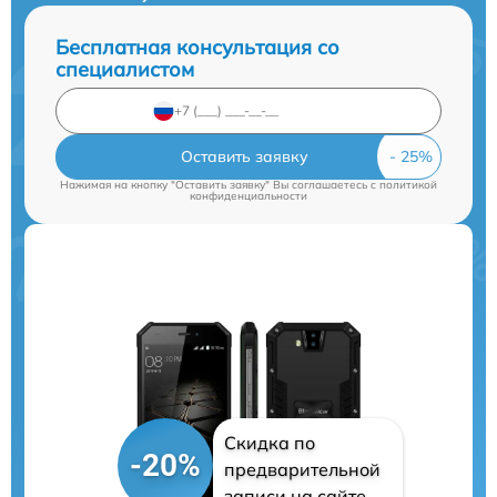
Бесплатная консультация со
специалистом
Оставить заявку
Нажимая на кнопку "Оставить заявку" Вы соглашаетесь c
политикой
конфиденциальности
Скидка по
-20%
предварительной
записи на сайте