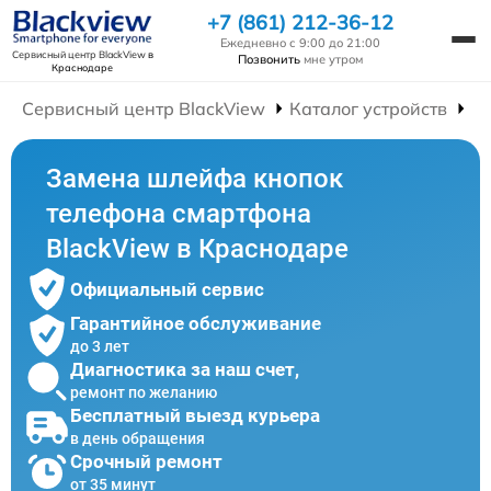
+7 (861) 212-36-12
Ежедневно с 9:00 до 21:00
Сервисный центр BlackView
в
Позвонить
мне утром
Краснодаре
Сервисный центр BlackView
Каталог устройств
Р
Замена шлейфа кнопок
телефона смартфона
BlackView в Краснодаре
Официальный сервис
Гарантийное обслуживание
до 3 лет
Диагностика за наш счет,
ремонт по желанию
Бесплатный выезд курьера
в день обращения
Срочный ремонт
от 35 минут