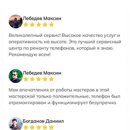
Лебедев Максим
Великолепный сервис! Высокое качество услуг и
оперативность на высоте. Это лучший сервисный
центр по ремонту телефонов, который я знаю.
Рекомендую всем!
Лебедев Максим
Мои впечатления от работы мастеров в этой
мастерской только положительные, телефон был
отремонтирован и функционирует безупречно.
Богданов Даниил