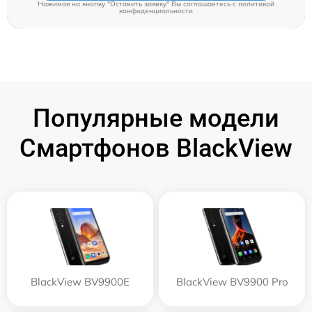
Нажимая на кнопку "Оставить заявку" Вы соглашаетесь c
политикой
конфиденциальности
Популярные модели
Смартфонов BlackView
BlackView BV9900E
BlackView BV9900 Pro