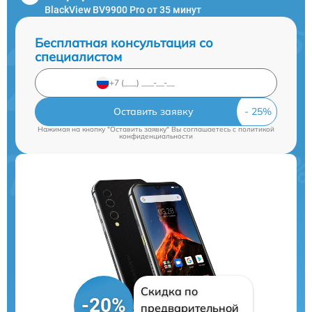
BlackView BV9900 Pro от 35 минут
Бесплатная консультация со
специалистом
Оставить заявку
Нажимая на кнопку "Оставить заявку" Вы соглашаетесь c
политикой
конфиденциальности
Скидка по
-20%
предварительной