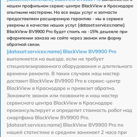
нашем профильном сервис-центре BlackView в Краснодаре
опытными мастерами. На все виды услуг и запчасти
предоставляем расширенную гарантию - мы в сервисе
уверены в качестве наших услуг. [dataset:services:name]
BlackView BV9900 Pro будет стоить на -15% дешевле при
оформлении заказа на сайте через звонок или форму
обратной связи.
[dataset:services:name] BlackView BV9900 Pro
выполняется на выезде, если не требует
специализированного оборудования и длительного
времени ремонта. В таких случаях наш мастер
доставит BlackView BV9900 Pro в сервис-центр
BlackView в Краснодаре и привезет обратно.
Закажите звонок или позвоните и наш мастер
сервисного центра BlackView в Краснодаре
проконсультирует и определит стоимость работ над
смартфона BlackView BV9900 Pro.
[dataset:services:name] BlackView BV9900 Pro по
нашей статистике в среднем занимает 2 часа при