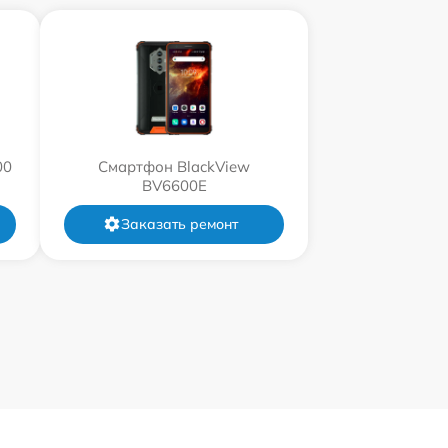
00
Смартфон BlackView
BV6600E
Заказать ремонт