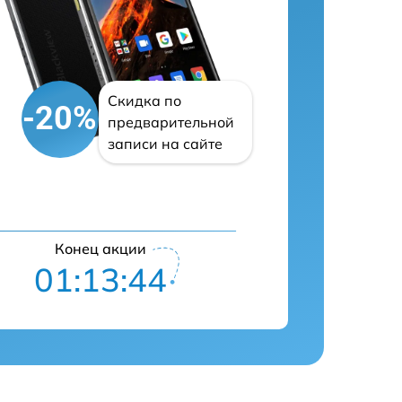
Скидка по
-20%
предварительной
записи на сайте
Конец акции
01:13:43