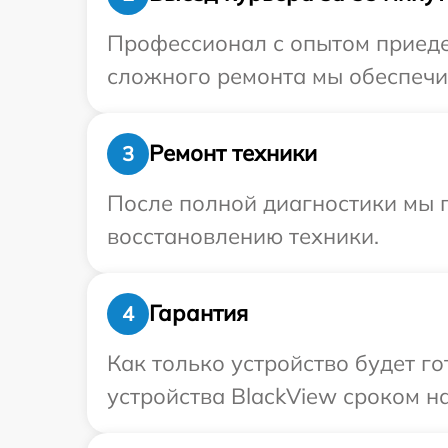
Профессионал с опытом приедет
сложного ремонта мы обеспечим
Ремонт техники
3
После полной диагностики мы п
восстановлению техники.
Гарантия
4
Как только устройство будет г
устройства BlackView сроком на