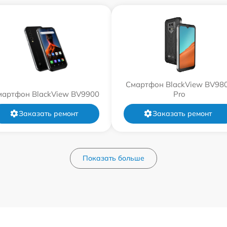
Смартфон BlackView BV98
мартфон BlackView BV9900
Pro
Заказать ремонт
Заказать ремонт
Показать больше