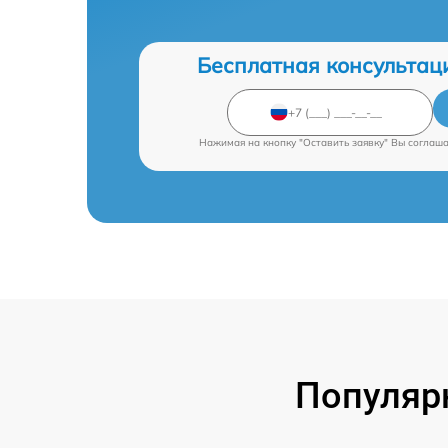
Бесплатная консультац
Нажимая на кнопку "Оставить заявку" Вы соглаш
Популяр