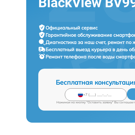
BlackView BV9
Официальный сервис
Гарантийное обслуживание
смартфон
Диагностика за наш счет,
ремонт по
Бесплатный выезд курьера
в день о
Ремонт телефона после воды смарт
Бесплатная консультаци
Нажимая на кнопку "Оставить заявку" Вы соглашает