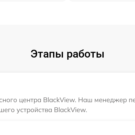
Этапы работы
исного центра BlackView. Наш менеджер п
шего устройства BlackView.