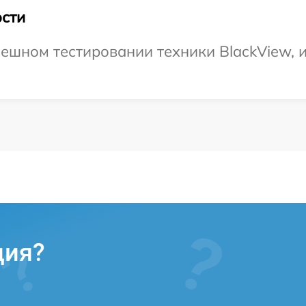
сти
ешном тестировании техники BlackView, и
ция?