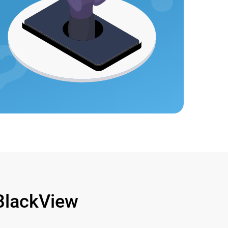
lackView