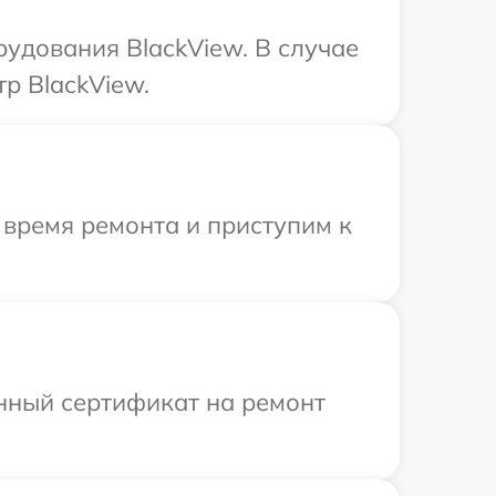
удования BlackView. В случае
р BlackView.
 время ремонта и приступим к
енный сертификат на ремонт