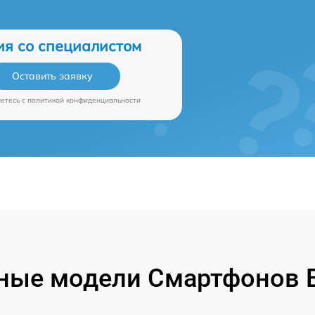
ия со специалистом
Оставить заявку
аетесь c
политикой конфиденциальности
ные модели Смартфонов B