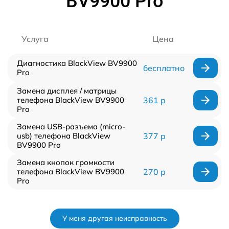
BV9900 Pro
Услуга
Цена
Диагностика BlackView BV9900
бесплатно
Pro
Замена дисплея / матрицы
телефона BlackView BV9900
361 р
Pro
Замена USB-разъема (micro-
usb) телефона BlackView
377 р
BV9900 Pro
Замена кнопок громкости
телефона BlackView BV9900
270 р
Pro
У меня другая неисправность