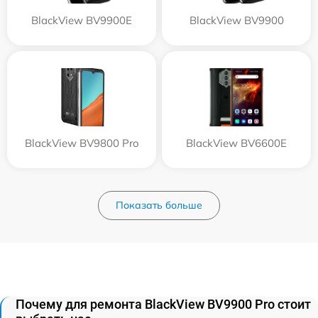
BlackView BV9900E
BlackView BV9900
BlackView BV9800 Pro
BlackView BV6600E
Показать больше
Почему для ремонта BlackView BV9900 Pro стоит