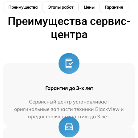
Преимущества
Этапы работ
Цены
Гарантия
М
Преимущества сервис-
центра
Гарантия до 3-х лет
Сервисный центр устанавливает
оригинальные запчасти техники BlackView и
предоставляет гарантию до 3 лет.