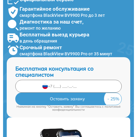
Гарантийное обслуживание
смартфона BlackView BV9900 Pro до 3 лет
Диагностика за наш счет,
ремонт по желанию
Бесплатный выезд курьера
в день обращения
Срочный ремонт
смартфона BlackView BV9900 Pro от 35 минут
Бесплатная консультация со
специалистом
Оставить заявку
Нажимая на кнопку "Оставить заявку" Вы соглашаетесь c
политикой
конфиденциальности