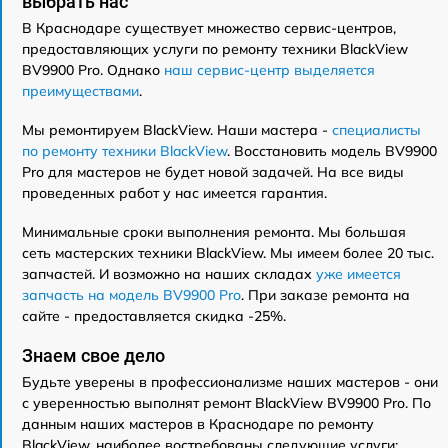
выбрать нас
В Краснодаре существует множество сервис-центров,
предоставляющих услуги по ремонту техники BlackView
BV9900 Pro. Однако
наш сервис-центр выделяется
преимуществами
.
Мы ремонтируем BlackView. Наши мастера -
специалисты
по ремонту техники BlackView
. Восстановить модель BV9900
Pro для мастеров не будет новой задачей. На все виды
проведенных работ у нас имеется гарантия.
Минимальные сроки выполнения ремонта. Мы большая
сеть мастерских техники BlackView. Мы имеем более 20 тыс.
запчастей. И возможно на наших складах
уже имеется
запчасть на модель BV9900 Pro
. При заказе ремонта на
сайте - предоставляется скидка -25%.
Знаем свое дело
Будьте уверены в профессионализме наших мастеров - они
с уверенностью выполнят ремонт BlackView BV9900 Pro. По
данным наших мастеров в Краснодаре по ремонту
BlackView, наиболее востребованы следующие услуги: