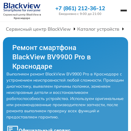
+7 (861) 212-36-12
Ежедневно с 9:00 до 21:00
Сервисный центр BlackView
в
Краснодаре
Сервисный центр BlackView
Каталог устройств
Р
Ремонт смартфона
BlackView BV9900 Pro в
Краснодаре
Выполняем ремонт BlackView BV9900 Pro в Краснодаре с
устранением неисправностей любой сложности. Проводим
диагностику, выявляем причины поломки, заменяем
неисправные детали и восстанавливаем
работоспособность устройства. Используем оригинальные
или рекомендованные производителем запчасти, после
ремонта выполняем проверку всех функций и
предоставляем гарантию.
Официальный сервис