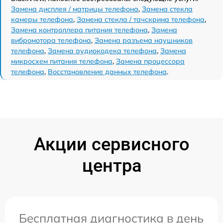
Замена дисплея / матрицы телефона
,
Замена стекла
камеры телефона
,
Замена стекла / тачскрина телефона
,
Замена контроллера питания телефона
,
Замена
вибромотора телефона
,
Замена разъема наушников
телефона
,
Замена аудиокодека телефона
,
Замена
микросхем питания телефона
,
Замена процессора
телефона
,
Восстановление данных телефона
.
Акции сервисного
центра
Бесплатная диагностика в день