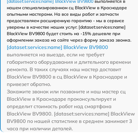
[dataset:services:name] BlackView BV9800
выполняется в
нашем специализированном сц BlackView в Краснодаре
опытными мастерами. На все виды работ и запчасти
предоставляем расширенную гарантию - мы в сервисе
уверены в качестве наших услуг. [dataset:services:name]
BlackView BV9800 будет стоить на -15% дешевле при
оформлении заказа на сайте через форму заказа звонка.
[dataset:services:name] BlackView BV9800
выполняется на выезде, если не требует
габаритного оборудования и длительного времени
ремонта. В таких случаях наш мастер доставит
BlackView BV9800 в сц BlackView в Краснодаре и
привезет обратно.
Закажите звонок или позвоните и наш мастер сц
BlackView в Краснодаре проконсультирует и
определит стоимость работ над смартфона
BlackView BV9800. [dataset:services:name] BlackView
BV9800 по нашей статистике в среднем занимает 3
часа при наличии деталей.