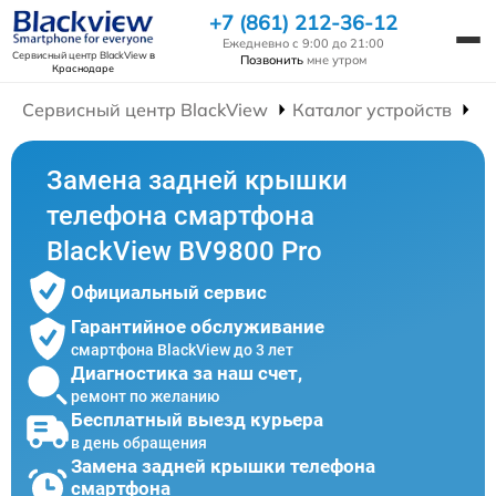
+7 (861) 212-36-12
Ежедневно с 9:00 до 21:00
Сервисный центр BlackView
в
Позвонить
мне утром
Краснодаре
Сервисный центр BlackView
Каталог устройств
Р
Замена задней крышки
телефона смартфона
BlackView BV9800 Pro
Официальный сервис
Гарантийное обслуживание
смартфона BlackView до 3 лет
Диагностика за наш счет,
ремонт по желанию
Бесплатный выезд курьера
в день обращения
Замена задней крышки телефона
смартфона