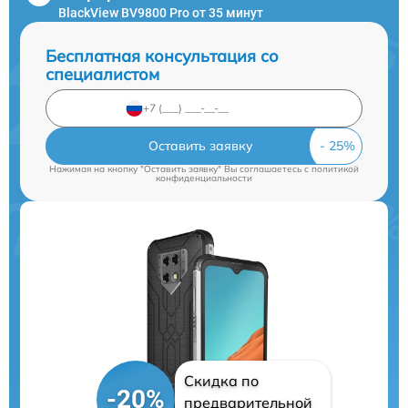
BlackView BV9800 Pro от 35 минут
Бесплатная консультация со
специалистом
Оставить заявку
Нажимая на кнопку "Оставить заявку" Вы соглашаетесь c
политикой
конфиденциальности
Скидка по
-20%
предварительной