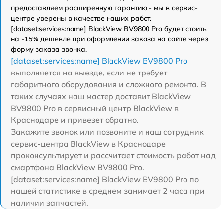
предоставляем расширенную гарантию - мы в сервис-
центре уверены в качестве наших работ.
[dataset:services:name] BlackView BV9800 Pro будет стоить
на -15% дешевле при оформлении заказа на сайте через
форму заказа звонка.
[dataset:services:name] BlackView BV9800 Pro
выполняется на выезде, если не требует
габаритного оборудования и сложного ремонта. В
таких случаях наш мастер доставит BlackView
BV9800 Pro в сервисный центр BlackView в
Краснодаре и привезет обратно.
Закажите звонок или позвоните и наш сотрудник
сервис-центра BlackView в Краснодаре
проконсультирует и рассчитает стоимость работ над
смартфона BlackView BV9800 Pro.
[dataset:services:name] BlackView BV9800 Pro по
нашей статистике в среднем занимает 2 часа при
наличии запчастей.