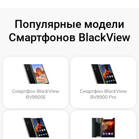
Популярные модели
Смартфонов BlackView
Смартфон BlackView
Смартфон BlackView
BV9900E
BV9900 Pro