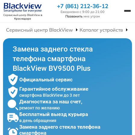
+7 (861) 212-36-12
Ежедневно с 9:00 до 21:00
Сервисный центр BlackView
в
Позвонить
мне утром
Краснодаре
Сервисный центр BlackView
Каталог устройств
Р
Замена заднего стекла
телефона смартфона
BlackView BV9500 Plus
Официальный сервис
Гарантийное обслуживание
смартфона BlackView до 3 лет
Диагностика за наш счет,
ремонт по желанию
Бесплатный выезд курьера
в день обращения
Замена заднего стекла телефона
смартфона