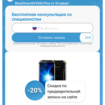
BlackView BV9500 Plus от 35 минут
Бесплатная консультация со
специалистом
Оставить заявку
Нажимая на кнопку "Оставить заявку" Вы соглашаетесь c
политикой
конфиденциальности
Скидка по
-20%
предварительной
записи на сайте