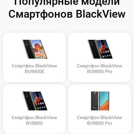
Популярные модели
Смартфонов BlackView
Смартфон BlackView
Смартфон BlackView
BV9900E
BV9900 Pro
Смартфон BlackView
Смартфон BlackView
BV9900
BV9800 Pro