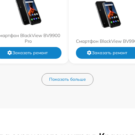
мартфон BlackView BV9900
Pro
Смартфон BlackView BV99
Заказать ремонт
Заказать ремонт
Показать больше