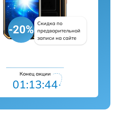
Скидка по
-20%
предварительной
записи на сайте
Конец акции
01:13:43