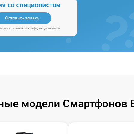
ия со специалистом
Оставить заявку
аетесь c
политикой конфиденциальности
ные модели Смартфонов B