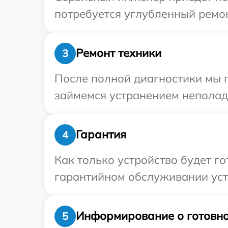
потребуется углубленный ремон
Ремонт техники
3
После полной диагностики мы 
займемся устранением неполад
Гарантия
4
Как только устройство будет г
гарантийном обслуживании устр
Информирование о готовно
5