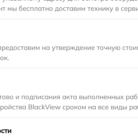
т мы бесплатно доставим технику в серви
предоставим на утверждение точную стои
ок.
отово и подписания акта выполненных раб
ойства BlackView сроком на все виды раб
сти