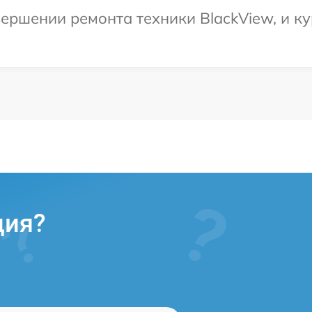
ершении ремонта техники BlackView, и ку
ция?