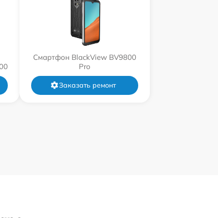
Смартфон BlackView BV9800
00
Pro
Заказать ремонт