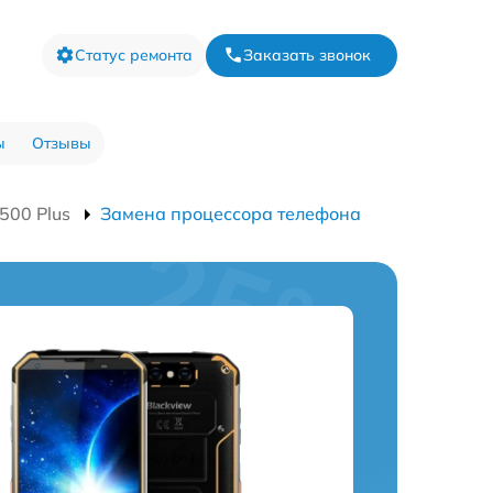
Статус ремонта
Заказать звонок
ы
Отзывы
500 Plus
Замена процессора телефона