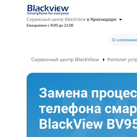
Сервисный центр BlackView
в Краснодаре
Ежедневно с 9:00 до 21:00
О компании
Сервисный центр BlackView
Каталог уст
Замена процес
телефона сма
BlackView BV9