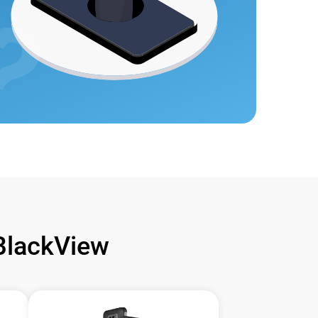
lackView