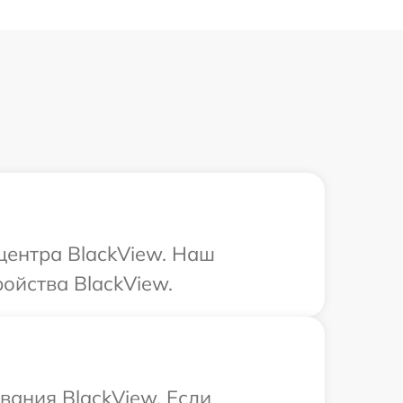
центра BlackView. Наш
ойства BlackView.
ания BlackView. Если