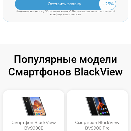
Оставить заявку
Нажимая на кнопку "Оставить заявку" Вы соглашаетесь c
политикой
конфиденциальности
Популярные модели
Смартфонов BlackView
Смартфон BlackView
Смартфон BlackView
BV9900E
BV9900 Pro