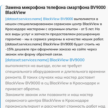
Замена микрофона телефона смартфона BV9000
BlackView
[dataset:services:name] BlackView BV9000
выполняется в
нашем специализированном сервисном центр BlackView в
Краснодаре мастерами с огромным опытом - от 5 лет. На
все виды услуг и запчасти предоставляем расширенную
гарантию - мы в сервисе уверены в качестве наших работ.
[dataset:services:name] BlackView BV9000 будет стоить на
-15% дешевле при оформлении заказа на сайте через
звонок или форму обратной связи.
[dataset:services:name] BlackView BV9000
выполняется на выезде, если не требует
специального оборудования и длительного времени
ремонта. В таких случаях наш мастер доставит
BlackView BV9000 в сц BlackView в Краснодаре и
привезет обратно.
Закажите звонок или позвоните и наш мастер
сервисного центра BlackView в Краснодаре
проконсультирует и рассчитает стоимость работ над