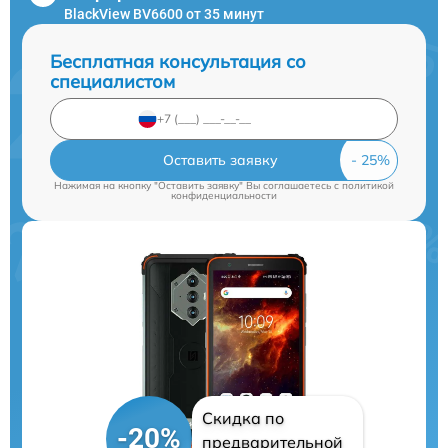
BlackView BV6600 от 35 минут
Бесплатная консультация со
специалистом
Оставить заявку
Нажимая на кнопку "Оставить заявку" Вы соглашаетесь c
политикой
конфиденциальности
Скидка по
-20%
предварительной