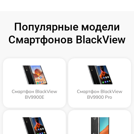
Популярные модели
Смартфонов BlackView
Смартфон BlackView
Смартфон BlackView
BV9900E
BV9900 Pro