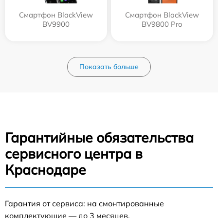
Смартфон BlackView
Смартфон BlackView
BV9900
BV9800 Pro
Показать больше
Гарантийные обязательства
сервисного центра в
Краснодаре
Гарантия от сервиса: на смонтированные
комплектующие — до 3 месяцев.