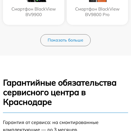
Смартфон BlackView
Смартфон BlackView
BV9900
BV9800 Pro
Показать больше
Гарантийные обязательства
сервисного центра в
Краснодаре
Гарантия от сервиса: на смонтированные
комплектующие — до 3 месяцев.