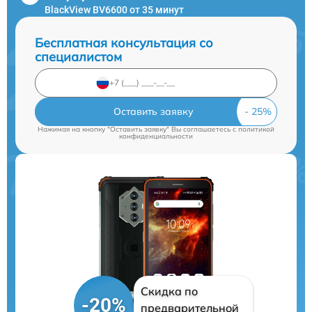
BlackView BV6600 от 35 минут
Бесплатная консультация со
специалистом
Оставить заявку
Нажимая на кнопку "Оставить заявку" Вы соглашаетесь c
политикой
конфиденциальности
Скидка по
-20%
предварительной