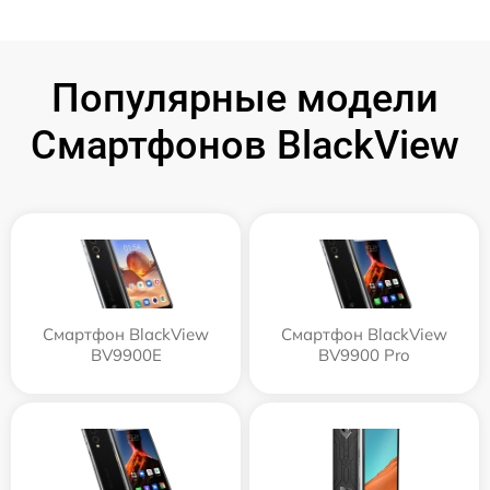
Популярные модели
Смартфонов BlackView
Смартфон BlackView
Смартфон BlackView
BV9900E
BV9900 Pro