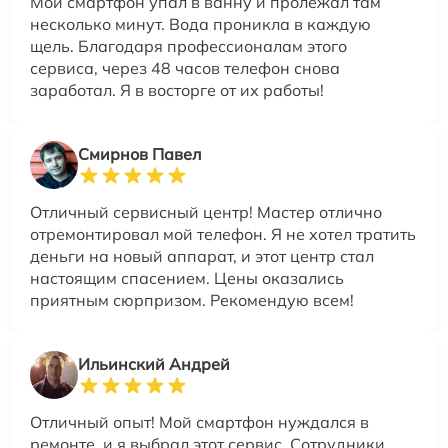
Мой смартфон упал в ванну и пролежал там
несколько минут. Вода проникла в каждую
щель. Благодаря профессионалам этого
сервиса, через 48 часов телефон снова
заработал. Я в восторге от их работы!
Смирнов Павел
Отличный сервисный центр! Мастер отлично
отремонтировал мой телефон. Я не хотел тратить
деньги на новый аппарат, и этот центр стал
настоящим спасением. Цены оказались
приятным сюрпризом. Рекомендую всем!
Ильинский Андрей
Отличный опыт! Мой смартфон нуждался в
ремонте, и я выбрал этот сервис. Сотрудники