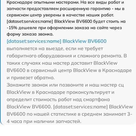
Краснодаре опытными мастерами. На все виды работ и
запчасти предоставляем расширенную гарантию - мы в
сервисном центр уверены в качестве наших работ.
[dataset:services:name] BlackView BV6600 будет стоить на
-15% дешевле при оформлении заказа на сайте через
форму заказа звонка.
[dataset:services:name] BlackView BV6600
выполняется на выезде, если не требует
габаритного оборудования и сложного ремонта. В
таких случаях наш мастер доставит BlackView
BV6600 в сервисный центр BlackView в Краснодаре
и привезет обратно.
Закажите звонок или позвоните и наш мастер сц
BlackView в Краснодаре проконсультирует и
определит стоимость работ над смартфона
BlackView BV6600. [dataset:services:name] BlackView
BV6600 по нашей статистике в среднем занимает 3-
4 часа при наличии запчастей.