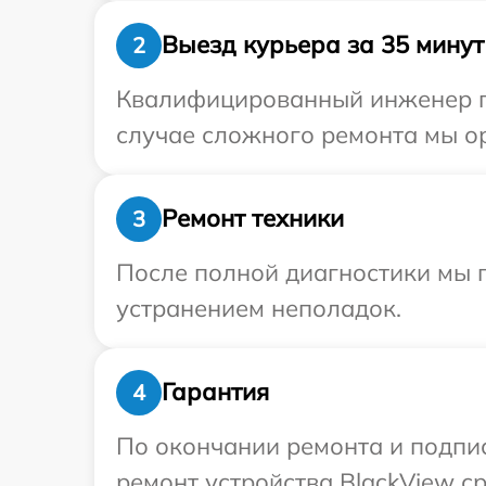
Выезд курьера за 35 минут
2
Квалифицированный инженер пр
случае сложного ремонта мы ор
Ремонт техники
3
После полной диагностики мы п
устранением неполадок.
Гарантия
4
По окончании ремонта и подпи
ремонт устройства BlackView ср