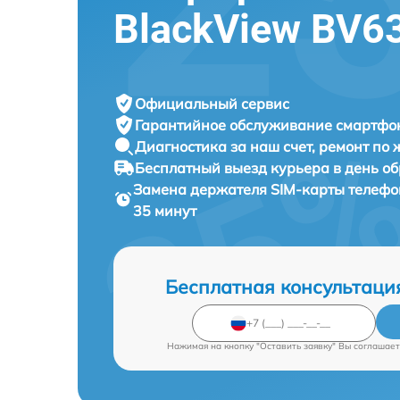
BlackView BV6
Официальный сервис
Гарантийное обслуживание
смартфон
Диагностика за наш счет,
ремонт по
Бесплатный выезд курьера
в день о
Замена держателя SIM-карты телеф
35 минут
Бесплатная консультаци
Нажимая на кнопку "Оставить заявку" Вы соглашает