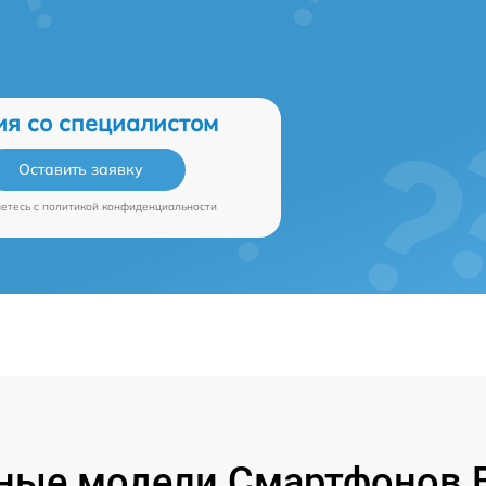
ия со специалистом
Оставить заявку
аетесь c
политикой конфиденциальности
ные модели Смартфонов B