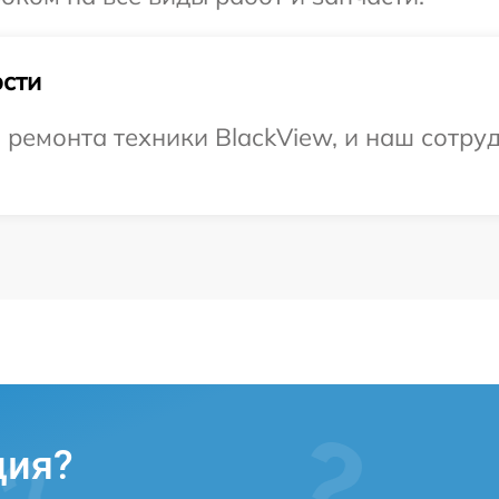
сти
емонта техники BlackView, и наш сотруд
ция?