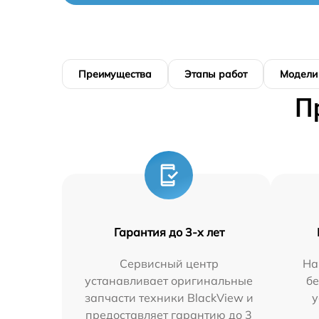
Преимущества
Этапы работ
Модели
П
Гарантия до 3-х лет
Сервисный центр
На
устанавливает оригинальные
бе
запчасти техники BlackView и
у
предоставляет гарантию до 3