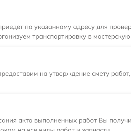
иедет по указанному адресу для проверк
ганизуем транспортировку в мастерскую 
редоставим на утверждение смету работ,
сания акта выполненных работ Вы получ
оком на все виды работ и запчасти.