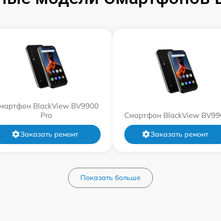
мартфон BlackView BV9900
Pro
Смартфон BlackView BV99
Заказать ремонт
Заказать ремонт
Показать больше