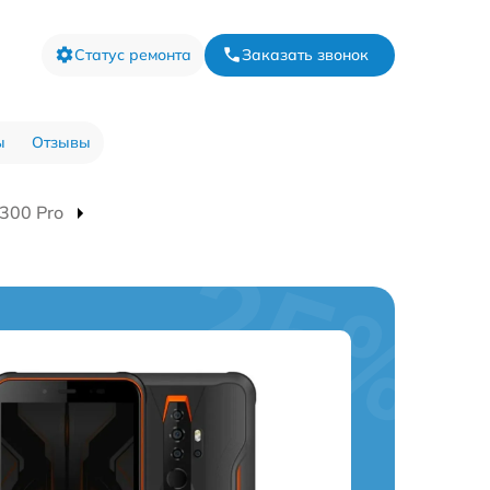
Статус ремонта
Заказать звонок
ы
Отзывы
300 Pro