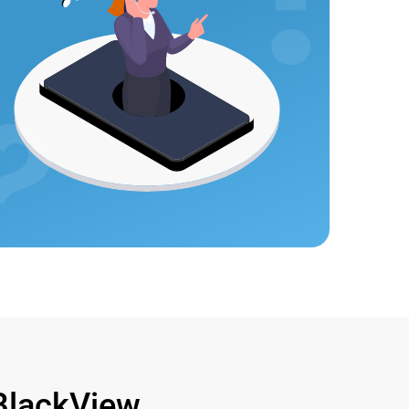
lackView