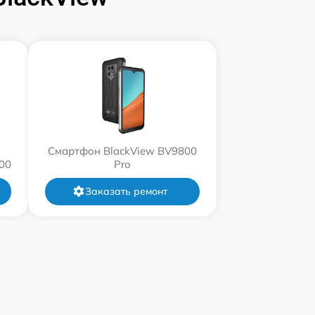
Смартфон BlackView BV9800
00
Pro
Заказать ремонт