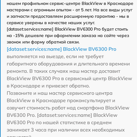
нашем профильном сервис-центре BlackView в Краснодаре
мастерами с огромным опытом - от 5 лет. На все виды услуг
и запчасти предоставляем расширенную гарантию - мы в
сервисе уверены в качестве наших услуг.
[dataset:services:name] BlackView BV6300 Pro будет стоить
на -15% дешевле при оформлении заказа на сайте через
звонок или форму обратной связи.
[dataset:services:name] BlackView BV6300 Pro
выполняется на выезде, если не требует
габаритного оборудования и длительного времени
ремонта. В таких случаях наш мастер доставит
BlackView BV6300 Pro в сервисный центр BlackView
в Краснодаре и привезет обратно.
Позвоните и наш мастер сервисного центра
BlackView в Краснодаре проконсультирует и
озвучит стоимость работ над смартфона BlackView
BV6300 Pro. [dataset:services:name] BlackView
BV6300 Pro по нашей статистике в среднем
занимает 3 часа при наличии всех необходимых
запчастей.