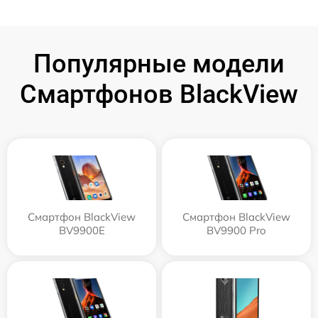
Популярные модели
Смартфонов BlackView
Смартфон BlackView
Смартфон BlackView
BV9900E
BV9900 Pro