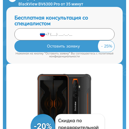
BlackView BV6300 Pro от 35 минут
Бесплатная консультация со
специалистом
Оставить заявку
Нажимая на кнопку "Оставить заявку" Вы соглашаетесь c
политикой
конфиденциальности
Скидка по
-20%
предварительной