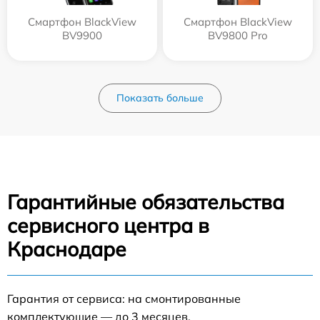
Смартфон BlackView
Смартфон BlackView
BV9900
BV9800 Pro
Показать больше
Гарантийные обязательства
сервисного центра в
Краснодаре
Гарантия от сервиса: на смонтированные
комплектующие — до 3 месяцев.