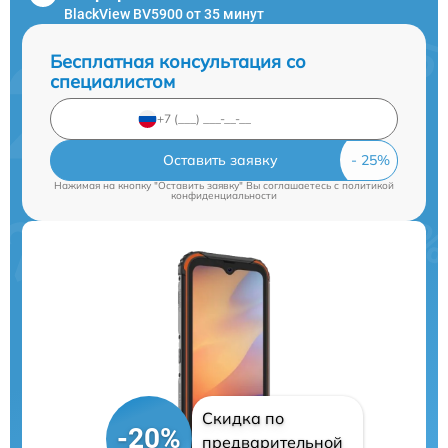
BlackView BV5900 от 35 минут
Бесплатная консультация со
специалистом
Оставить заявку
Нажимая на кнопку "Оставить заявку" Вы соглашаетесь c
политикой
конфиденциальности
Скидка по
-20%
предварительной