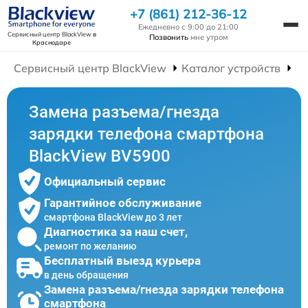
+7 (861) 212-36-12
Ежедневно с 9:00 до 21:00
Сервисный центр BlackView
в
Позвонить
мне утром
Краснодаре
Сервисный центр BlackView
Каталог устройств
Р
Замена разъема/гнезда
зарядки телефона смартфона
BlackView BV5900
Официальный сервис
Гарантийное обслуживание
смартфона BlackView до 3 лет
Диагностика за наш счет,
ремонт по желанию
Бесплатный выезд курьера
в день обращения
Замена разъема/гнезда зарядки телефона
смартфона