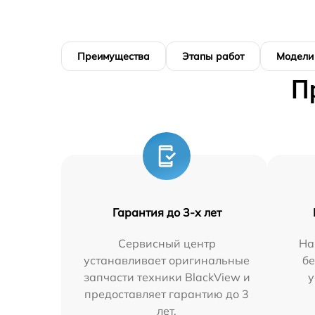
Преимущества
Этапы работ
Модели
П
Гарантия до 3-х лет
Сервисный центр
На
устанавливает оригинальные
бе
запчасти техники BlackView и
у
предоставляет гарантию до 3
лет.