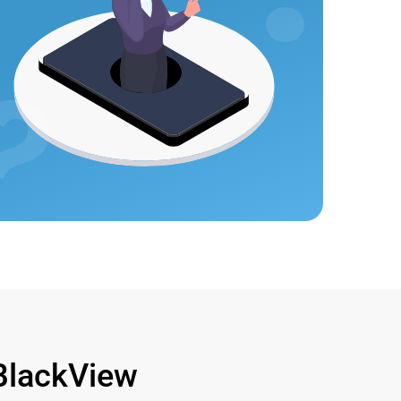
lackView