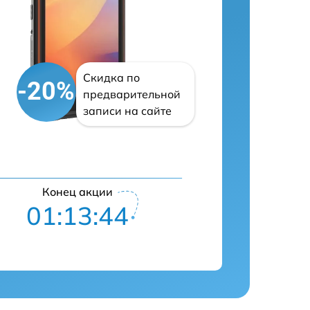
Скидка по
-20%
предварительной
записи на сайте
Конец акции
01:13:42