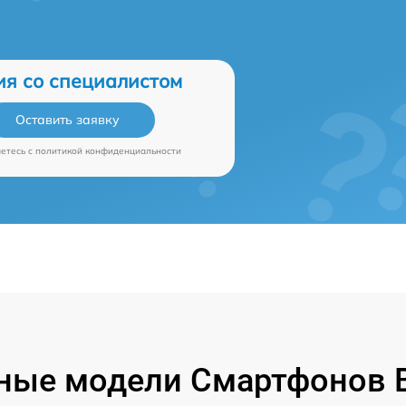
ия со специалистом
Оставить заявку
аетесь c
политикой конфиденциальности
ные модели Смартфонов B