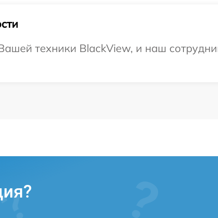
сти
ашей техники BlackView, и наш сотрудни
ция?