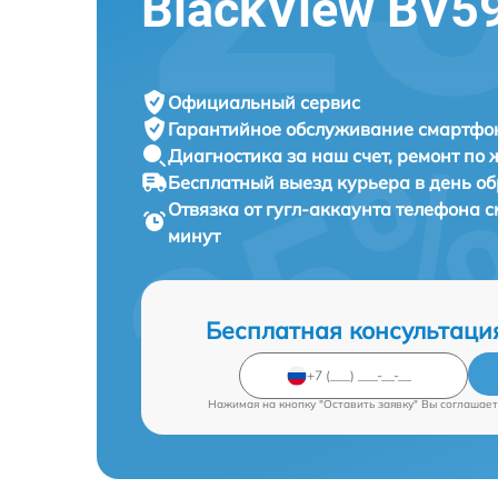
BlackView BV5
Официальный сервис
Гарантийное обслуживание
смартфон
Диагностика за наш счет,
ремонт по
Бесплатный выезд курьера
в день о
Отвязка от гугл-аккаунта телефона
минут
Бесплатная консультаци
Нажимая на кнопку "Оставить заявку" Вы соглашает