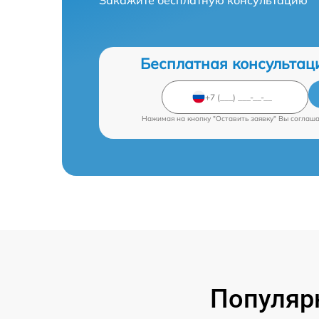
Бесплатная консультац
Нажимая на кнопку "Оставить заявку" Вы соглаш
Популяр