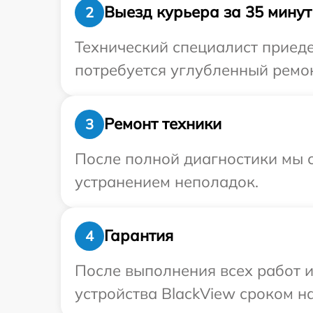
Выезд курьера за 35 минут
2
Технический специалист приеде
потребуется углубленный ремон
Ремонт техники
3
После полной диагностики мы с
устранением неполадок.
Гарантия
4
После выполнения всех работ 
устройства BlackView сроком на