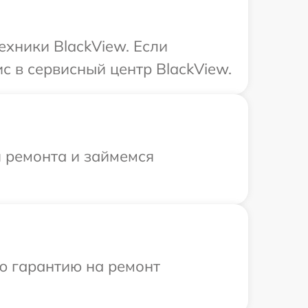
ехники BlackView. Если
с в сервисный центр BlackView.
я ремонта и займемся
ю гарантию на ремонт