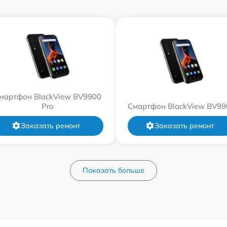
мартфон BlackView BV9900
Pro
Смартфон BlackView BV99
Заказать ремонт
Заказать ремонт
Показать больше