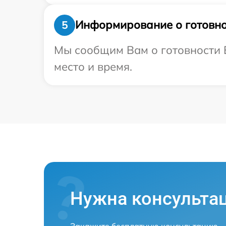
Информирование о готовно
5
Мы сообщим Вам о готовности В
место и время.
Нужна консульта
Закажите бесплатную консультацию