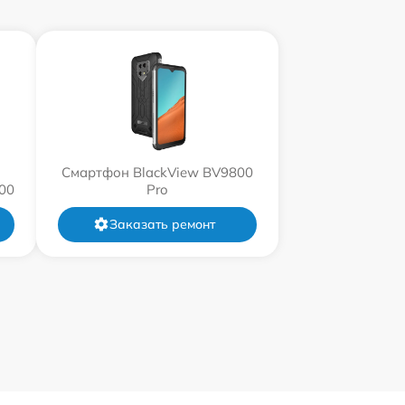
Смартфон BlackView BV9800
00
Pro
Заказать ремонт