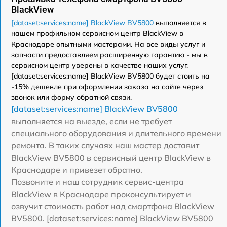
BlackView
[dataset:services:name] BlackView BV5800
выполняется в
нашем профильном сервисном центр BlackView в
Краснодаре опытными мастерами. На все виды услуг и
запчасти предоставляем расширенную гарантию - мы в
сервисном центр уверены в качестве наших услуг.
[dataset:services:name] BlackView BV5800 будет стоить на
-15% дешевле при оформлении заказа на сайте через
звонок или форму обратной связи.
[dataset:services:name] BlackView BV5800
выполняется на выезде, если не требует
специального оборудования и длительного времени
ремонта. В таких случаях наш мастер доставит
BlackView BV5800 в сервисный центр BlackView в
Краснодаре и привезет обратно.
Позвоните и наш сотрудник сервис-центра
BlackView в Краснодаре проконсультирует и
озвучит стоимость работ над смартфона BlackView
BV5800. [dataset:services:name] BlackView BV5800