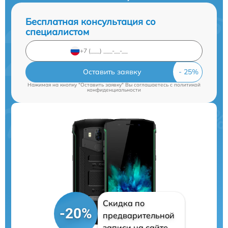
Бесплатная консультация со
специалистом
Оставить заявку
Нажимая на кнопку "Оставить заявку" Вы соглашаетесь c
политикой
конфиденциальности
Скидка по
-20%
предварительной
записи на сайте