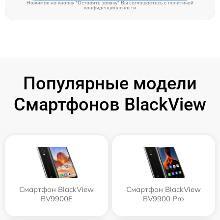
Нажимая на кнопку "Оставить заявку" Вы соглашаетесь c
политикой
конфиденциальности
Популярные модели
Смартфонов BlackView
Смартфон BlackView
Смартфон BlackView
BV9900E
BV9900 Pro