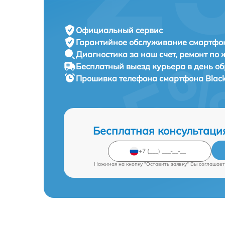
Официальный сервис
Гарантийное обслуживание
смартфон
Диагностика за наш счет,
ремонт по
Бесплатный выезд курьера
в день о
Прошивка телефона смартфона
Blac
Бесплатная консультаци
Нажимая на кнопку "Оставить заявку" Вы соглашает