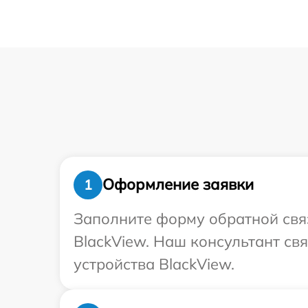
Оформление заявки
1
Заполните форму обратной связ
BlackView. Наш консультант св
устройства BlackView.