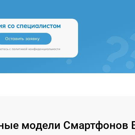
ия со специалистом
Оставить заявку
аетесь c
политикой конфиденциальности
ные модели Смартфонов B