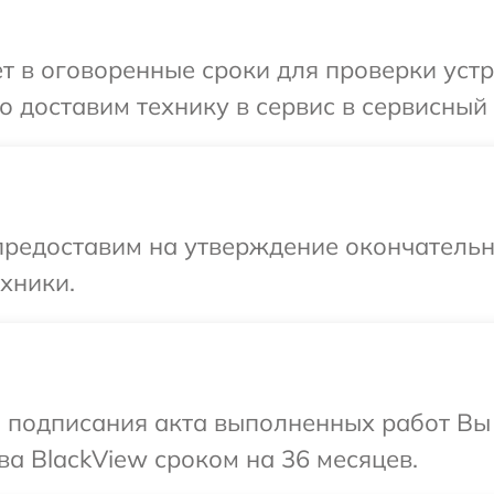
т в оговоренные сроки для проверки устр
 доставим технику в сервис в сервисный 
предоставим на утверждение окончательны
хники.
и подписания акта выполненных работ В
ва BlackView сроком на 36 месяцев.