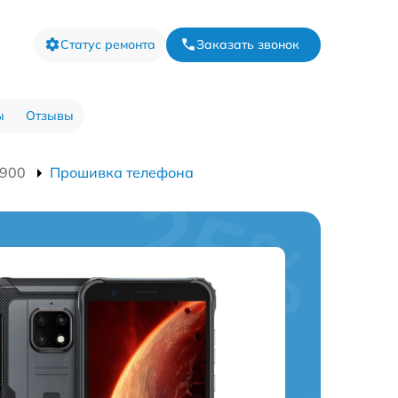
Статус ремонта
Заказать звонок
ы
Отзывы
4900
Прошивка телефона