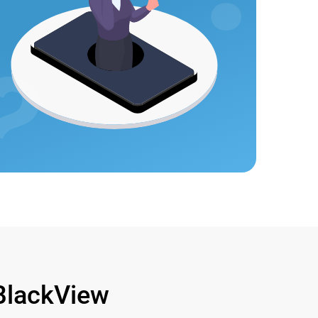
lackView