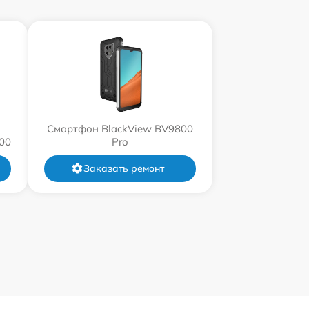
Смартфон BlackView BV9800
00
Pro
Заказать ремонт