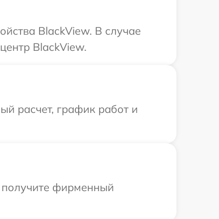
ойства BlackView. В случае
центр BlackView.
й расчет, график работ и
ы получите фирменный