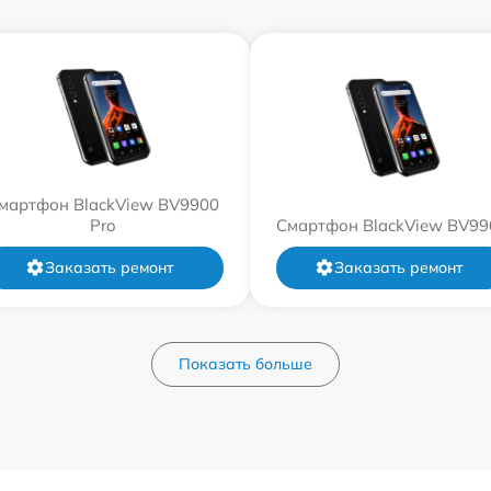
мартфон BlackView BV9900
Pro
Смартфон BlackView BV99
Заказать ремонт
Заказать ремонт
Показать больше