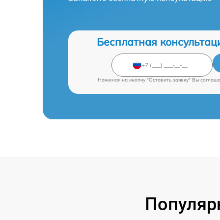
Бесплатная консультац
Нажимая на кнопку "Оставить заявку" Вы соглаш
Популяр