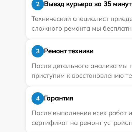
Выезд курьера за 35 минут
2
Технический специалист приеде
сложного ремонта мы бесплатно
Ремонт техники
3
После детального анализа мы 
приступим к восстановлению те
Гарантия
4
После выполнения всех работ 
сертификат на ремонт устройст