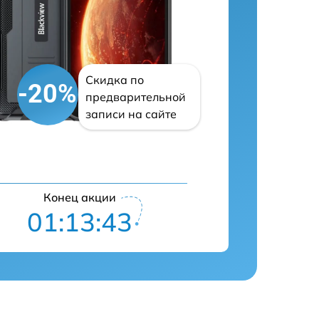
Скидка по
-20%
предварительной
записи на сайте
Конец акции
01:13:42