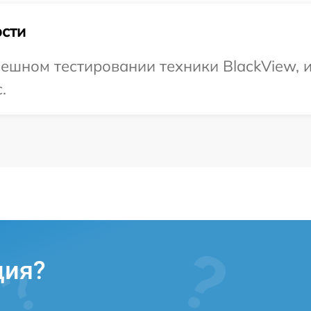
сти
ешном тестировании техники BlackView, 
.
ция?