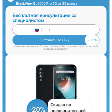
BlackView BL6000 Pro 5G от 35 минут
Бесплатная консультация со
специалистом
Оставить заявку
Нажимая на кнопку "Оставить заявку" Вы соглашаетесь c
политикой
конфиденциальности
Скидка по
-20%
предварительной