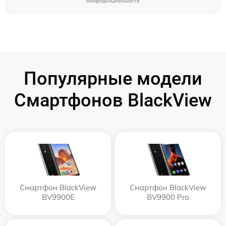
конфиденциальности
Популярные модели
Смартфонов BlackView
Смартфон BlackView
Смартфон BlackView
BV9900E
BV9900 Pro