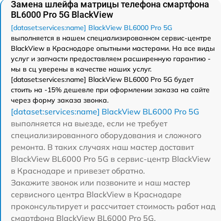
Замена шлейфа матрицы телефона смартфона
BL6000 Pro 5G BlackView
[dataset:services:name] BlackView BL6000 Pro 5G
выполняется в нашем специализированном сервис-центре
BlackView в Краснодаре опытными мастерами. На все виды
услуг и запчасти предоставляем расширенную гарантию -
мы в сц уверены в качестве наших услуг.
[dataset:services:name] BlackView BL6000 Pro 5G будет
стоить на -15% дешевле при оформлении заказа на сайте
через форму заказа звонка.
[dataset:services:name] BlackView BL6000 Pro 5G
выполняется на выезде, если не требует
специализированного оборудования и сложного
ремонта. В таких случаях наш мастер доставит
BlackView BL6000 Pro 5G в сервис-центр BlackView
в Краснодаре и привезет обратно.
Закажите звонок или позвоните и наш мастер
сервисного центра BlackView в Краснодаре
проконсультирует и рассчитает стоимость работ над
смартфона BlackView BL6000 Pro 5G.