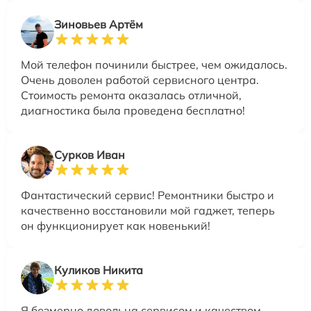
Зиновьев Артём
Мой телефон починили быстрее, чем ожидалось.
Очень доволен работой сервисного центра.
Стоимость ремонта оказалась отличной,
диагностика была проведена бесплатно!
Сурков Иван
Фантастический сервис! Ремонтники быстро и
качественно восстановили мой гаджет, теперь
он функционирует как новенький!
Куликов Никита
Я безмерно довольна сервисом и качеством