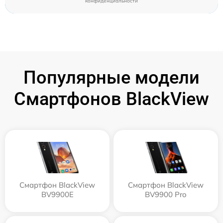
конфиденциальности
Популярные модели
Смартфонов BlackView
Смартфон BlackView
Смартфон BlackView
BV9900E
BV9900 Pro