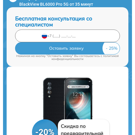
BlackView BL6000 Pro 5G от 35 минут
Бесплатная консультация со
специалистом
Оставить заявку
Нажимая на кнопку "Оставить заявку" Вы соглашаетесь c
политикой
конфиденциальности
Скидка по
-20%
предварительной