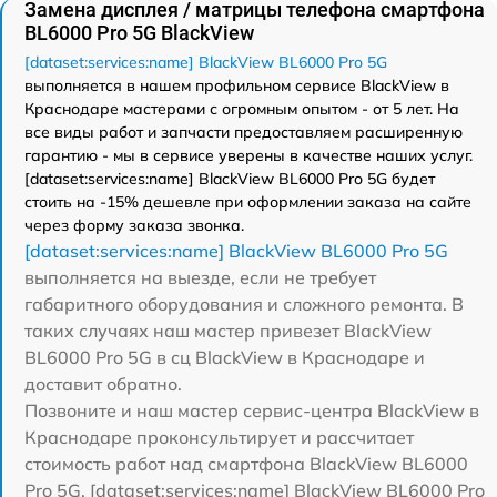
Замена дисплея / матрицы телефона смартфона
BL6000 Pro 5G BlackView
[dataset:services:name] BlackView BL6000 Pro 5G
выполняется в нашем профильном сервисе BlackView в
Краснодаре мастерами с огромным опытом - от 5 лет. На
все виды работ и запчасти предоставляем расширенную
гарантию - мы в сервисе уверены в качестве наших услуг.
[dataset:services:name] BlackView BL6000 Pro 5G будет
стоить на -15% дешевле при оформлении заказа на сайте
через форму заказа звонка.
[dataset:services:name] BlackView BL6000 Pro 5G
выполняется на выезде, если не требует
габаритного оборудования и сложного ремонта. В
таких случаях наш мастер привезет BlackView
BL6000 Pro 5G в сц BlackView в Краснодаре и
доставит обратно.
Позвоните и наш мастер сервис-центра BlackView в
Краснодаре проконсультирует и рассчитает
стоимость работ над смартфона BlackView BL6000
Pro 5G. [dataset:services:name] BlackView BL6000 Pro