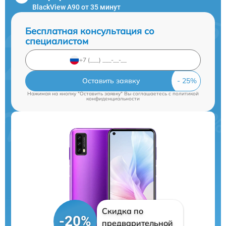
BlackView A90 от 35 минут
Бесплатная консультация со
специалистом
Оставить заявку
Нажимая на кнопку "Оставить заявку" Вы соглашаетесь c
политикой
конфиденциальности
Скидка по
-20%
предварительной