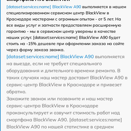
[dataset:services:name] BlackView A90
выполняется в нашем
специализированном сервисном центр BlackView в
Краснодаре мастерами с огромным опытом - от 5 лет. На
все виды услуг и запчасти предоставляем расширенную
гарантию - мы в сервисном центр уверены в качестве
наших услуг. [dataset:services:name] BlackView A90 будет
стоить на -15% дешевле при оформлении заказа на сайте
через форму заказа звонка.
[dataset:services:name] BlackView A90
выполняется
на выезде, если не требует специального
оборудования и длительного времени ремонта. В
таких случаях наш мастер доставит BlackView A90 в
сервис-центр BlackView в Краснодаре и привезет
обратно.
Закажите звонок или позвоните и наш мастер
сервис-центра BlackView в Краснодаре
проконсультирует и озвучит стоимость работ над
смартфона BlackView A90. [dataset:services:name]
BlackView A90 по нашей статистике в среднем