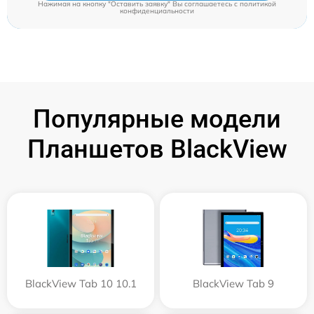
Нажимая на кнопку "Оставить заявку" Вы соглашаетесь c
политикой
конфиденциальности
Популярные модели
Планшетов BlackView
BlackView Tab 10 10.1
BlackView Tab 9