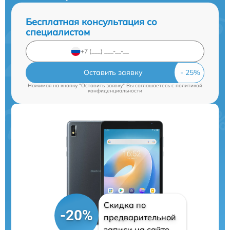
Бесплатная консультация со
специалистом
Оставить заявку
Нажимая на кнопку "Оставить заявку" Вы соглашаетесь c
политикой
конфиденциальности
Скидка по
-20%
предварительной
записи на сайте