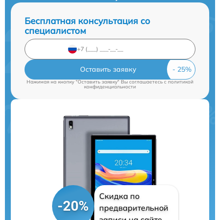
Бесплатная консультация со
специалистом
Оставить заявку
Нажимая на кнопку "Оставить заявку" Вы соглашаетесь c
политикой
конфиденциальности
Скидка по
-20%
предварительной
записи на сайте