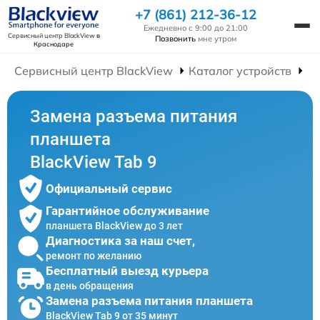
+7 (861) 212-36-12
Ежедневно с 9:00 до 21:00
Сервисный центр BlackView
в
Позвонить
мне утром
Краснодаре
Сервисный центр BlackView
Каталог устройств
Р
Замена разъема питания
планшета
BlackView Tab 9
Официальный сервис
Гарантийное обслуживание
планшета BlackView до 3 лет
Диагностика за наш счет,
ремонт по желанию
Бесплатный выезд курьера
в день обращения
Замена разъема питания планшета
BlackView Tab 9 от 35 минут