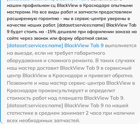
нашем профильном сц BlackView в Краснодаре опытными
мастерами. На все виды работ и запчасти предоставляем
расширенную гарантию - мы в сервис-центре уверены в
качестве наших работ. [dataset:services:name] BlackView Tab
9 будет стоить на -15% дешевле при оформлении заказа на
сайте через звонок или форму обратной связи.
[dataset:services:name] BlackView Tab 9
выполняется
на выезде, если не требует габаритного
оборудования и сложного ремонта. В таких случаях
наш мастер доставит BlackView Tab 9 в сервисный
центр BlackView в Краснодаре и привезет обратно.
Позвоните и наш мастер сервис-центра BlackView в
Краснодаре проконсультирует и определит
стоимость работ над планшета BlackView Tab 9.
[dataset:services:name] BlackView Tab 9 по нашей
статистике в среднем занимает 2 часа при наличии
всех необходимых запчастей.