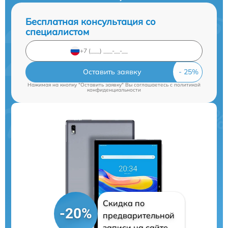
Бесплатная консультация со
специалистом
Оставить заявку
Нажимая на кнопку "Оставить заявку" Вы соглашаетесь c
политикой
конфиденциальности
Скидка по
-20%
предварительной
записи на сайте