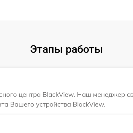
Этапы работы
исного центра BlackView. Наш менеджер с
та Вашего устройства BlackView.