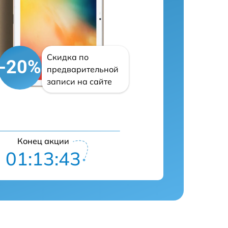
Скидка по
-20%
предварительной
записи на сайте
Конец акции
01:13:42