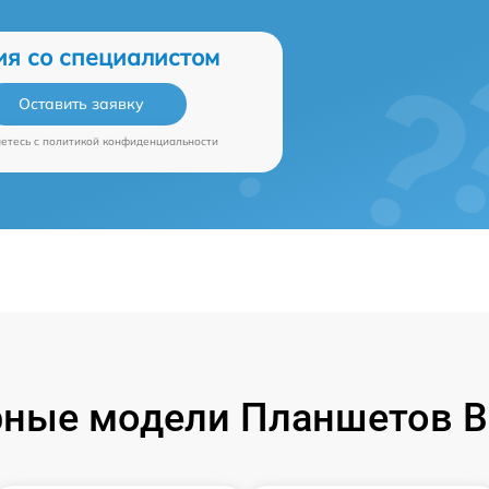
ия со специалистом
Оставить заявку
аетесь c
политикой конфиденциальности
ные модели Планшетов B