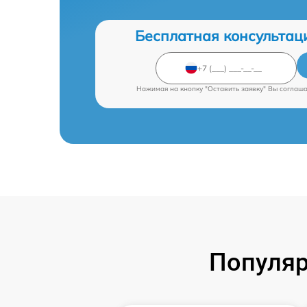
Бесплатная консультац
Нажимая на кнопку "Оставить заявку" Вы соглаш
Популяр