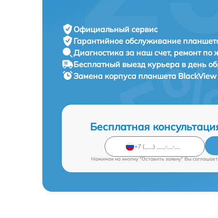
Официальный сервис
Гарантийное обслуживание
планшета
Диагностика за наш счет,
ремонт по
Бесплатный выезд курьера
в день о
Замена корпуса планшета
BlackView
Бесплатная консультаци
Нажимая на кнопку "Оставить заявку" Вы соглашает