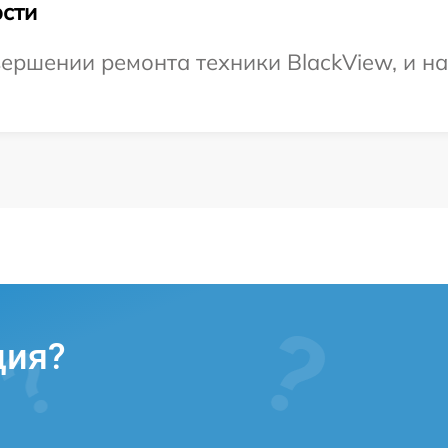
сти
ершении ремонта техники BlackView, и н
ция?