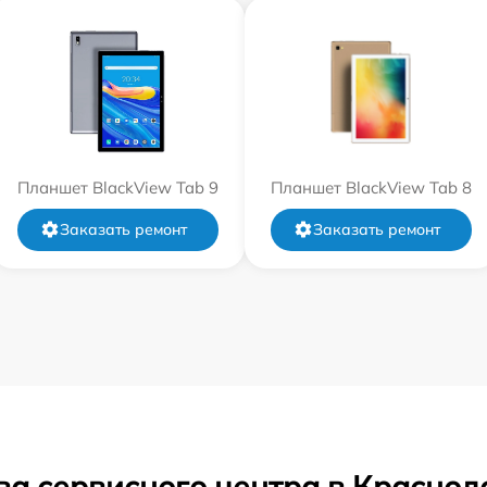
Планшет BlackView Tab 9
Планшет BlackView Tab 8
Заказать ремонт
Заказать ремонт
ва сервисного центра в Краснод