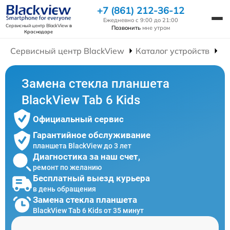
+7 (861) 212-36-12
Ежедневно с 9:00 до 21:00
Сервисный центр BlackView
в
Позвонить
мне утром
Краснодаре
Сервисный центр BlackView
Каталог устройств
Р
Замена стекла планшета
BlackView Tab 6 Kids
Официальный сервис
Гарантийное обслуживание
планшета BlackView до 3 лет
Диагностика за наш счет,
ремонт по желанию
Бесплатный выезд курьера
в день обращения
Замена стекла планшета
BlackView Tab 6 Kids от 35 минут