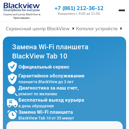
+7 (861) 212-36-12
Ежедневно с 9:00 до 21:00
Сервисный центр BlackView
в
Краснодаре
Сервисный центр BlackView
Каталог устройств
Р
Замена Wi-Fi планшета
BlackView Tab 10
Официальный сервис
Гарантийное обслуживание
планшета BlackView до 3 лет
Диагностика за наш счет,
ремонт по желанию
Бесплатный выезд курьера
в день обращения
Замена Wi-Fi планшета
BlackView Tab 10 от 35 минут