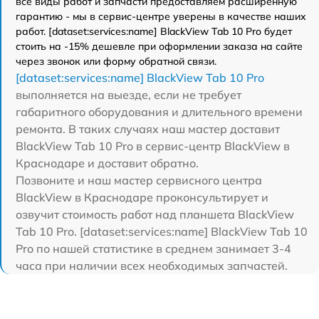
все виды работ и запчасти предоставляем расширенную
гарантию - мы в сервис-центре уверены в качестве наших
работ. [dataset:services:name] BlackView Tab 10 Pro будет
стоить на -15% дешевле при оформлении заказа на сайте
через звонок или форму обратной связи.
[dataset:services:name] BlackView Tab 10 Pro
выполняется на выезде, если не требует
габаритного оборудования и длительного времени
ремонта. В таких случаях наш мастер доставит
BlackView Tab 10 Pro в сервис-центр BlackView в
Краснодаре и доставит обратно.
Позвоните и наш мастер сервисного центра
BlackView в Краснодаре проконсультирует и
озвучит стоимость работ над планшета BlackView
Tab 10 Pro. [dataset:services:name] BlackView Tab 10
Pro по нашей статистике в среднем занимает 3-4
часа при наличии всех необходимых запчастей.