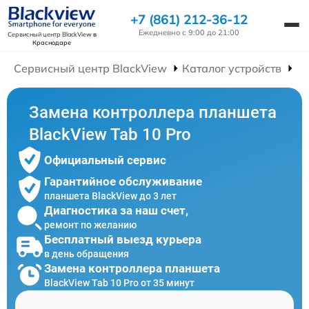
+7 (861) 212-36-12
Ежедневно с 9:00 до 21:00
Сервисный центр BlackView
в
Краснодаре
Сервисный центр BlackView
Каталог устройств
Р
Замена контроллера планшета
BlackView Tab 10 Pro
Официальный сервис
Гарантийное обслуживание
планшета BlackView до 3 лет
Диагностика за наш счет,
ремонт по желанию
Бесплатный выезд курьера
в день обращения
Замена контроллера планшета
BlackView Tab 10 Pro от 35 минут