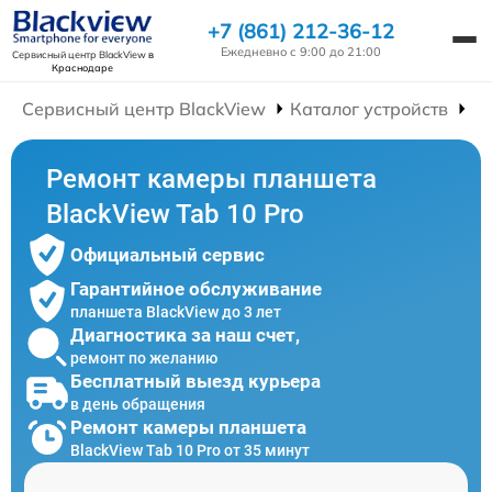
+7 (861) 212-36-12
Ежедневно с 9:00 до 21:00
Сервисный центр BlackView
в
Краснодаре
Сервисный центр BlackView
Каталог устройств
Р
Ремонт камеры планшета
BlackView Tab 10 Pro
Официальный сервис
Гарантийное обслуживание
планшета BlackView до 3 лет
Диагностика за наш счет,
ремонт по желанию
Бесплатный выезд курьера
в день обращения
Ремонт камеры планшета
BlackView Tab 10 Pro от 35 минут