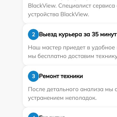
BlackView. Специалист сервиса
устройства BlackView.
Выезд курьера за 35 минут
2
Наш мастер приедет в удобное 
мы бесплатно доставим технику 
Ремонт техники
3
После детального анализа мы с
устранением неполадок.