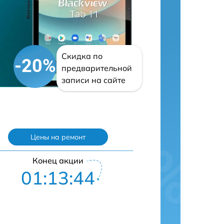
Скидка по
-20%
предварительной
записи на сайте
Цены на ремонт
Конец акции
01:13:43