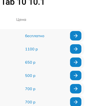
Tab 10 10.1
Цена
бесплатно
1100 р
650 р
500 р
700 р
700 р