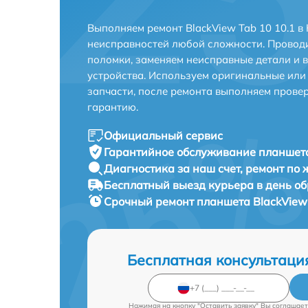
Выполняем ремонт BlackView Tab 10 10.1 в
неисправностей любой сложности. Проводи
поломки, заменяем неисправные детали и 
устройства. Используем оригинальные ил
запчасти, после ремонта выполняем прове
гарантию.
Официальный сервис
Гарантийное обслуживание
планшета
Диагностика за наш счет,
ремонт по
Бесплатный выезд курьера
в день о
Срочный ремонт
планшета BlackView 
Бесплатная консультаци
Нажимая на кнопку "Оставить заявку" Вы соглашает