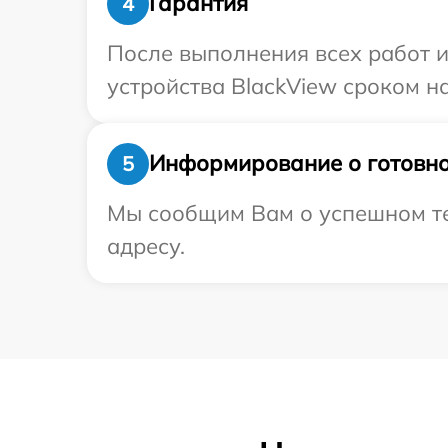
Гарантия
4
После выполнения всех работ 
устройства BlackView сроком на
Информирование о готовно
5
Мы сообщим Вам о успешном тес
адресу.