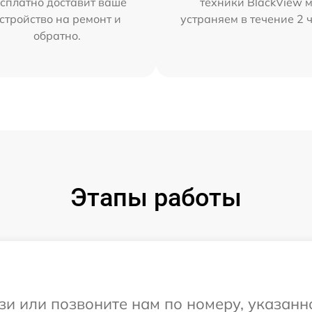
сплатно доставит ваше
техники BlackView 
стройство на ремонт и
устраняем в течение 2 
обратно.
Этапы работы
и или позвоните нам по номеру, указанн