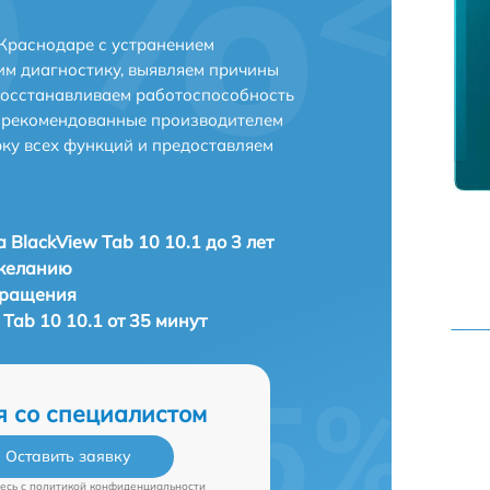
 Краснодаре с устранением
м диагностику, выявляем причины
восстанавливаем работоспособность
и рекомендованные производителем
рку всех функций и предоставляем
 BlackView Tab 10 10.1 до 3 лет
 желанию
бращения
Tab 10 10.1 от 35 минут
я со специалистом
Оставить заявку
есь c
политикой конфиденциальности