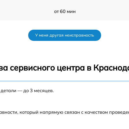
от 60 мин
от 60 мин
У меня другая неисправность
от 60 мин
от 60 мин
ва сервисного центра в Краснод
от 60 мин
 детали — до 3 месяцев.
от 60 мин
от 60 мин
авности, который напрямую связан с качеством провед
1
от 60 мин