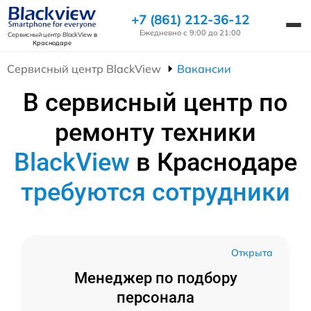
+7 (861) 212-36-12
Ежедневно с 9:00 до 21:00
Сервисный центр BlackView
в
Краснодаре
Сервисный центр BlackView
Вакансии
В сервисный центр по
ремонту техники
BlackView
в Краснодаре
требуются сотрудники
Открыта
Менеджер по подбору
персонала