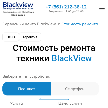
+7 (861) 212-36-12
Ежедневно с 9:00 до 21:00
Сервисный центр BlackView
в
Краснодаре
Сервисный центр BlackView
Стоимость ремонта
Цены
Гарантия
Стоимость ремонта
техники
BlackView
Выберите тип устройства
Планшет
Смартфон
Услуга
Цена услуги