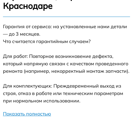
Краснодаре
Гарантия от сервиса: на установленные нами детали
— до 3 месяцев.
Что считается гарантийным случаем?
Для работ: Повторное возникновение дефекта,
который напрямую связан с качеством проведенного
ремонта (например, некорректный монтаж запчасти).
Для комплектующих: Преждевременный выход из
строя, отказ в работе или техническим параметрам
при нормальном использовании.
Показать полностью